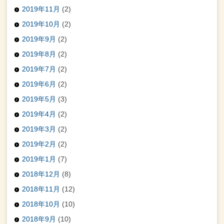
2019年11月
(2)
2019年10月
(2)
2019年9月
(2)
2019年8月
(2)
2019年7月
(2)
2019年6月
(2)
2019年5月
(3)
2019年4月
(2)
2019年3月
(2)
2019年2月
(2)
2019年1月
(7)
2018年12月
(8)
2018年11月
(12)
2018年10月
(10)
2018年9月
(10)